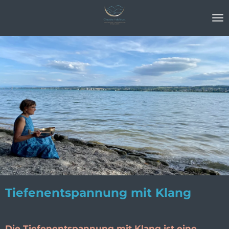
Zum
Hauptinhalt
springen
Tiefenentspannung mit Klang
Die Tiefenentspannung mit Klang ist eine