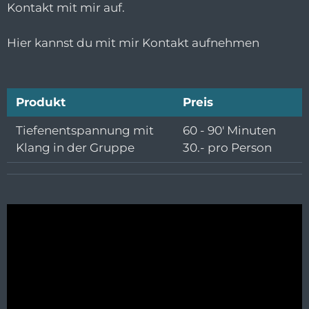
Kontakt mit mir auf.
Hier kannst du mit mir Kontakt aufnehmen
Produkt
Preis
Tiefenentspannung mit
60 - 90' Minuten
Klang in der Gruppe
30.- pro Person