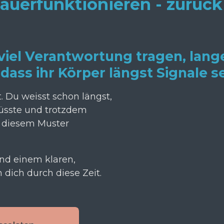
uerfunktionieren - zurück 
viel Verantwortung tragen, lange
dass ihr Körper längst Signale s
. Du weisst schon längst,
üsste und trotzdem
us diesem Muster
und einem klaren,
 dich durch diese Zeit.