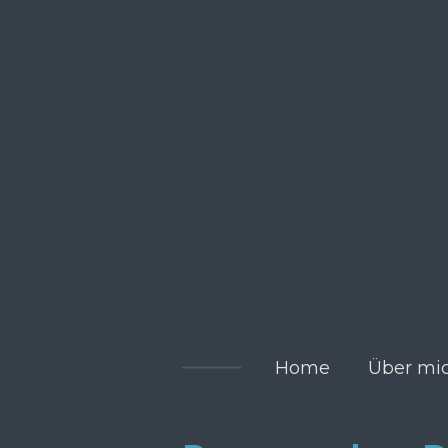
Zum
Hauptinhalt
springen
Home
Über mi