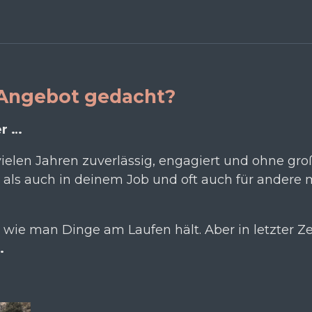
s Angebot gedacht?
er …
vielen Jahren zuverlässig, engagiert und ohne gro
als auch in deinem Job und oft auch für andere m
 wie man Dinge am Laufen hält. Aber in letzter Ze
.