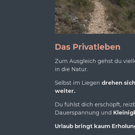
Das Privatleben
Zum Ausgleich gehst du viell
in die Natur.
Selbst im Liegen
drehen sic
weiter.
Du fühlst dich erschöpft, reiz
Dauerspannung und
Kleinig
Urlaub bringt kaum Erholun