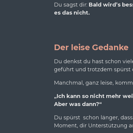
Du sagst dir:
Bald wird’s bes
es das nicht.
Der leise Gedanke
Du denkst du hast schon viel
geführt und trotzdem spürst
Manchmal, ganz leise, komm
„Ich kann so nicht mehr we
Aber was dann?“
Du spürst schon länger, dass e
Moment, dir Unterstützung an