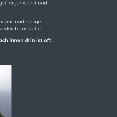
gst, organisierst und
hr aus und ruhige
irklich zur Ruhe.
och innen drin ist oft