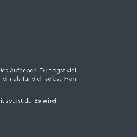
ßes Aufheben. Du trägst viel
ehr als für dich selbst. Man
it spürst du:
Es wird