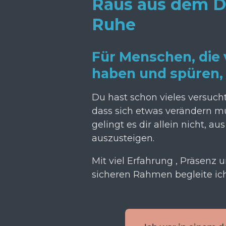
Raus aus dem Da
Ruhe
Für Menschen, die 
haben und spüren, 
Du hast schon vieles versucht
dass sich etwas verändern m
gelingt es dir allein nicht, a
auszusteigen.
Mit viel Erfahrung , Präsenz 
sicheren Rahmen begleite ich