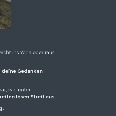
eicht ins Yoga oder raus
h deine Gedanken
bar, wie unter
keiten lösen Streit aus.
g.