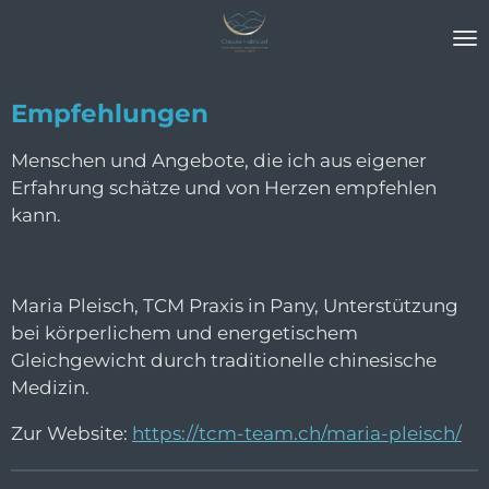
Zum
Hauptinhalt
springen
Empfehlungen
Menschen und Angebote, die ich aus eigener
Erfahrung schätze und von Herzen empfehlen
kann.
Maria Pleisch, TCM Praxis in Pany, Unterstützung
bei körperlichem und energetischem
Gleichgewicht durch traditionelle chinesische
Medizin.
Zur Website:
https://tcm-team.ch/maria-pleisch/