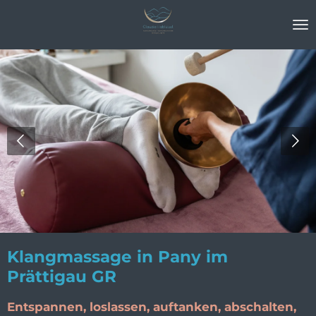
Zum
Hauptinhalt
springen
Klangmassage in Pany im
Prättigau GR
Entspannen, loslassen, auftanken, abschalten,