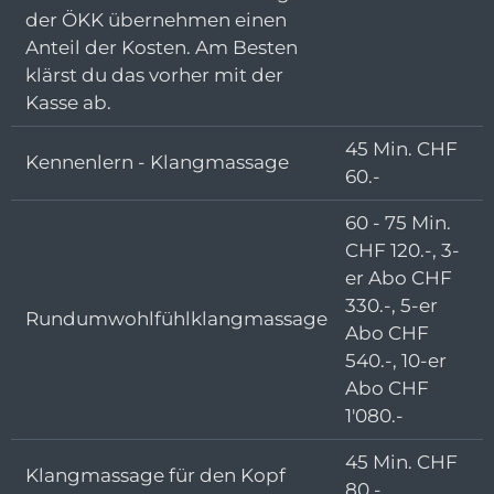
der ÖKK übernehmen einen
Anteil der Kosten. Am Besten
klärst du das vorher mit der
Kasse ab.
45 Min. CHF
Kennenlern - Klangmassage
60.-
60 - 75 Min.
CHF 120.-, 3-
er Abo CHF
330.-, 5-er
Rundumwohlfühlklangmassage
Abo CHF
540.-, 10-er
Abo CHF
1'080.-
45 Min. CHF
Klangmassage für den Kopf
80.-