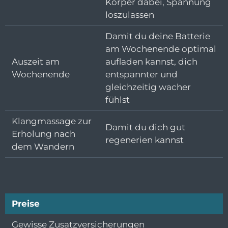
Körper dabei, Spannung
loszulassen
Damit du deine Batterie
am Wochenende optimal
Auszeit am
aufladen kannst, dich
Wochenende
entspannter und
gleichzeitig wacher
fühlst
Klangmassage zur
Damit du dich gut
Erholung nach
regenerien kannst
dem Wandern
Preise
Gewisse Zusatzversicherungen