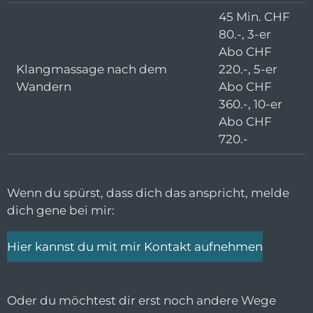
45 Min. CHF
80.-, 3-er
Abo CHF
Klangmassage nach dem
220.-, 5-er
Wandern
Abo CHF
360.-, 10-er
Abo CHF
720.-
Wenn du spürst, dass dich das anspricht, melde
dich gene bei mir:
Hier kannst du mit mir Kontakt aufnehmen
Oder du möchtest dir erst noch andere Wege