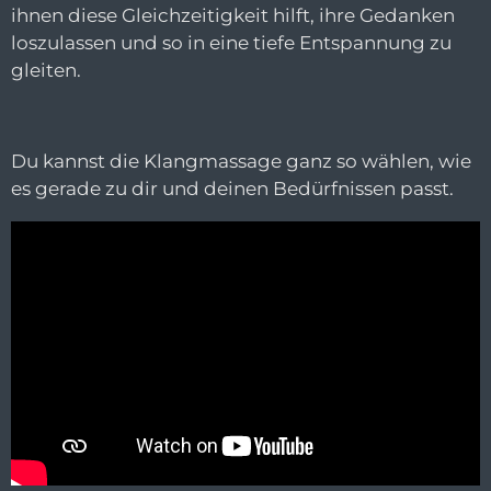
ihnen diese Gleichzeitigkeit hilft, ihre Gedanken
loszulassen und so in eine tiefe Entspannung zu
gleiten.
Du kannst die Klangmassage ganz so wählen, wie
es gerade zu dir und deinen Bedürfnissen passt.