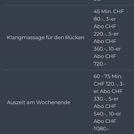
45 Min. CHF
80.-, 3-er
Abo CHF
220.-, 5-er
Klangmassage für den Rücken
Abo CHF
360.-, 10-er
Abo CHF
720.-
60 - 75 Min.
CHF 120.-, 3-
er Abo CHF
330.-, 5-er
Auszeit am Wochenende
Abo CHF
540.-, 10-er
Abo CHF
1'080.-