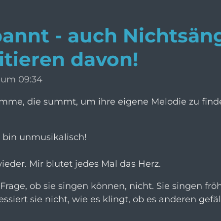
pannt - auch Nichtsän
itieren davon!
4 um 09:34
Stimme, die summt, um ihre eigene Melodie zu find
n bin unmusikalisch!
eder. Mir blutet jedes Mal das Herz.
 Frage, ob sie singen können, nicht. Sie singen frö
essiert sie nicht, wie es klingt, ob es anderen gefä