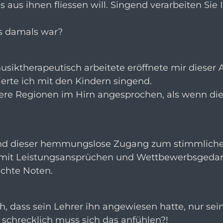
s aus ihnen fliessen will. Singend verarbeiten Sie 
es damals war?
usiktherapeutisch arbeitete eröffnete mir dieser 
ierte ich mit den Kindern singend.
re Regionen im Hirn angesprochen, als wenn die
und dieser hemmungslose Zugang zum stimmlichen
mit Leistungsansprüchen und Wettbewerbsgedan
chte Noten.
lich, dass sein Lehrer ihn angewiesen hatte, nur 
schrecklich muss sich das anfühlen?!