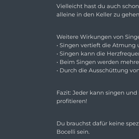
Vielleicht hast du auch sch
alleine in den Keller zu gehen
Weitere Wirkungen von Sing
• Singen vertieft die Atmung
• Singen kann die Herzfrequen
• Beim Singen werden mehrer
• Durch die Ausschüttung vo
Fazit: Jeder kann singen un
profitieren!
Du brauchst dafür keine spe
Bocelli sein.