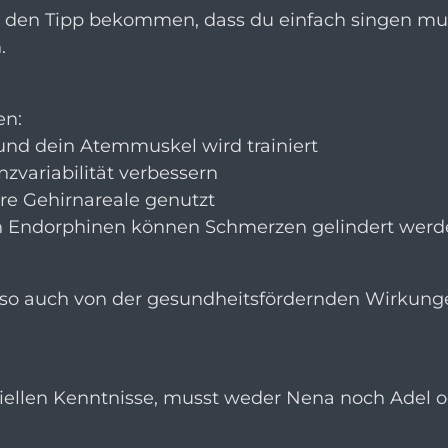
on den Tipp bekommen, dass du einfach singen mu
.
en:
 und dein Atemmuskel wird trainiert
zvariabilität verbessern
e Gehirnareale genutzt
n Endorphinen können Schmerzen gelindert werd
d so auch von der gesundheitsfördernden Wirkun
ziellen Kenntnisse, musst weder Nena noch Adel 