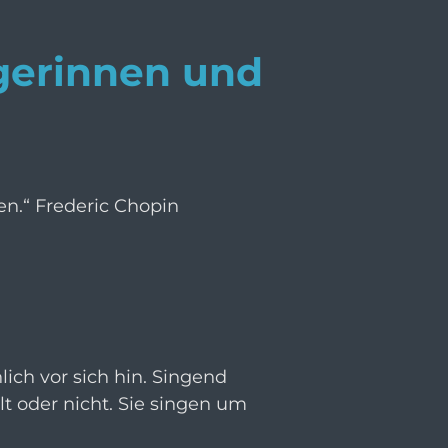
gerinnen und
en.“ Frederic Chopin
hlich vor sich hin. Singend
llt oder nicht. Sie singen um