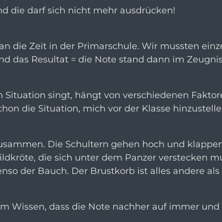
d die darf sich nicht mehr ausdrücken!
an die Zeit in der Primarschule. Wir mussten einz
nd das Resultat = die Note stand dann im Zeugnis
 Situation singt, hängt von verschiedenen Faktore
on die Situation, mich vor der Klasse hinzustell
 zusammen. Die Schultern gehen hoch und klappen
ildkröte, die sich unter dem Panzer verstecken 
 der Bauch. Der Brustkorb ist alles andere als 
 im Wissen, dass die Note nachher auf immer und