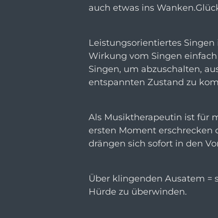
auch etwas ins Wanken.Glückl
Leistungsorientiertes Singen 
Wirkung vom Singen einfach 
Singen, um abzuschalten, au
entspannten Zustand zu ko
Als Musiktherapeutin ist für 
ersten Moment erschrecken d
drängen sich sofort in den V
Über klingenden Ausatem = su
Hürde zu überwinden.