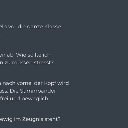
eln vor die ganze Klasse
.
n ab. Wie sollte ich
en zu müssen stresst?
 nach vorne, der Kopf wird
muss. Die Stimmbänder
frei und beweglich.
 ewig im Zeugnis steht?