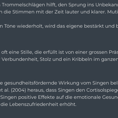
n Trommelschlägen hilft, den Sprung ins Unbekan
n die Stimmen mit der Zeit lauter und klarer. Mu
n Töne wiederholt, wird das eigene bestärkt un
 eine Stille, die erfüllt ist von einer grossen Pr
r Verbundenheit, Stolz und ein Kribbeln im ganzen
 die gesundheitsfördernde Wirkung vom Singen be
t al. (2004) heraus, dass Singen den Cortisolspieg
ss Singen positive Effekte auf die emotionale Gesun
die Lebenszufriedenheit erhöht.