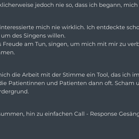
icherweise jedoch nie so, dass ich begann, mich i
interessierte mich nie wirklich. Ich entdeckte sc
um des Singens willen.
s Freude am Tun, singen, um mich mit mir zu verb
mmen.
mich die Arbeit mit der Stimme ein Tool, das ich 
ie Patientinnen und Patienten dann oft. Scham 
ordergrund.
mmen, hin zu einfachen Call - Response Gesängen