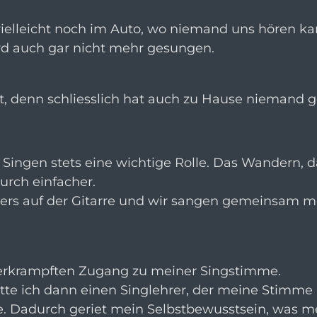
ielleicht noch im Auto, wo niemand uns hören ka
wird auch gar nicht mehr gesungen.
t, denn schliesslich hat auch zu Hause niemand 
s Singen stets eine wichtige Rolle. Das Wandern, 
urch einfacher.
fters auf der Gitarre und wir sangen gemeinsam 
verkrampften Zugang zu meiner Singstimme.
atte ich dann einen Singlehrer, der meine Stimme 
e. Dadurch geriet mein Selbstbewusstsein, was m