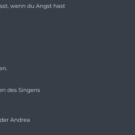
sst, wenn du Angst hast
en.
gen des Singens
oder Andrea