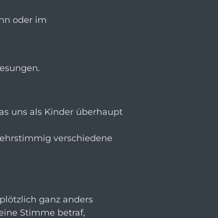
nn oder im
gesungen.
das uns als Kinder überhaupt
mehrstimmig verschiedene
plötzlich ganz anders
eine Stimme betraf,