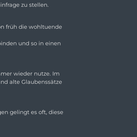
nfrage zu stellen.
hon früh die wohltuende
inden und so in einen
immer wieder nutze. Im
und alte Glaubenssätze
 gelingt es oft, diese