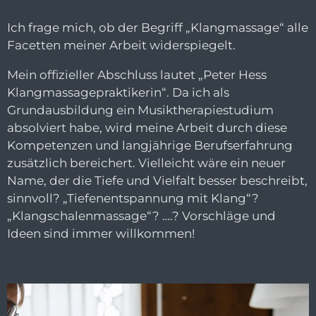
Ich frage mich, ob der Begriff „Klangmassage“ alle
Facetten meiner Arbeit widerspiegelt.
Mein offizieller Abschluss lautet „Peter Hess
Klangmassagepraktikerin“. Da ich als
Grundausbildung ein Musiktherapiestudium
absolviert habe, wird meine Arbeit durch diese
Kompetenzen und langjährige Berufserfahrung
zusätzlich bereichert. Vielleicht wäre ein neuer
Name, der die Tiefe und Vielfalt besser beschreibt,
sinnvoll? „Tiefenentspannung mit Klang“?
„Klangschalenmassage“? ….? Vorschläge und
Ideen sind immer willkommen!