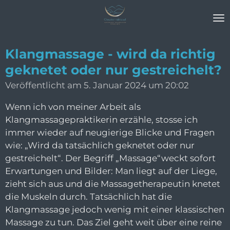
Zum
Hauptinhalt
springen
Klangmassage - wird da richtig
geknetet oder nur gestreichelt?
Veröffentlicht am 5. Januar 2024 um 20:02
Wenn ich von meiner Arbeit als
Klangmassagepraktikerin erzähle, stosse ich
immer wieder auf neugierige Blicke und Fragen
wie: „Wird da tatsächlich geknetet oder nur
gestreichelt“. Der Begriff „Massage“weckt sofort
Erwartungen und Bilder: Man liegt auf der Liege,
zieht sich aus und die Massagetherapeutin knetet
die Muskeln durch. Tatsächlich hat die
Klangmassage jedoch wenig mit einer klassischen
Massage zu tun. Das Ziel geht weit über eine reine